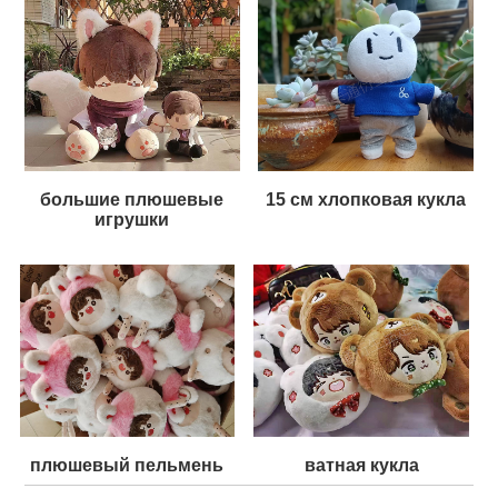
большие плюшевые
15 см хлопковая кукла
игрушки
плюшевый пельмень
ватная кукла