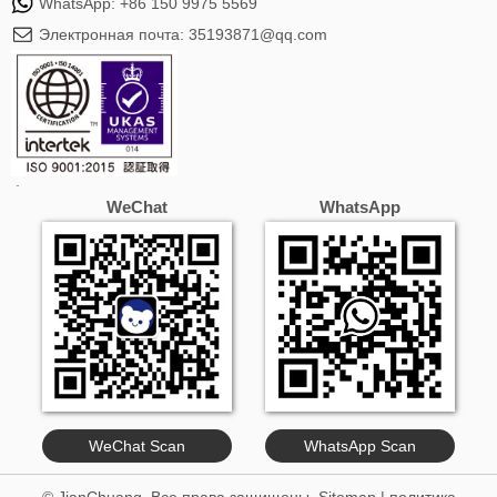
WhatsApp:
+86 150 9975 5569
Электронная почта:
35193871@qq.com
WeChat
WhatsApp
WeChat Scan
WhatsApp Scan