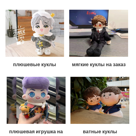
плюшевые куклы
мягкие куклы на заказ
плюшевая игрушка на
ватные куклы