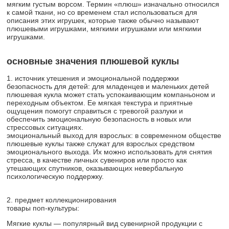
мягким густым ворсом. Термин «плюш» изначально относился
к самой ткани, но со временем стал использоваться для
описания этих игрушек, которые также обычно называют
плюшевыми игрушками, мягкими игрушками или мягкими
игрушками.
основные значения плюшевой куклы
1. источник утешения и эмоциональной поддержки
безопасность для детей: для младенцев и маленьких детей
плюшевая кукла может стать успокаивающим компаньоном и
переходным объектом. Ее мягкая текстура и приятные
ощущения помогут справиться с тревогой разлуки и
обеспечить эмоциональную безопасность в новых или
стрессовых ситуациях.
эмоциональный выход для взрослых: в современном обществе
плюшевые куклы
также служат для взрослых средством
эмоционального выхода. Их можно использовать для снятия
стресса, в качестве личных сувениров или просто как
утешающих спутников, оказывающих невербальную
психологическую поддержку.
2. предмет коллекционирования
товары поп-культуры:
Мягкие куклы — популярный вид сувенирной продукции с