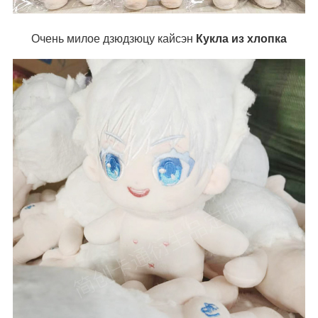
Очень милое дзюдзюцу кайсэн
Кукла из хлопка