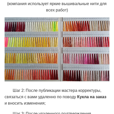
(компания использует яркие вышивальные нити для
всех работ)
Шаг 2: После публикации мастера корректуры,
связаться с вами удаленно по поводу
Кукла на заказ
и вносить изменения;
Шаг 3: После удаленного подтверждения