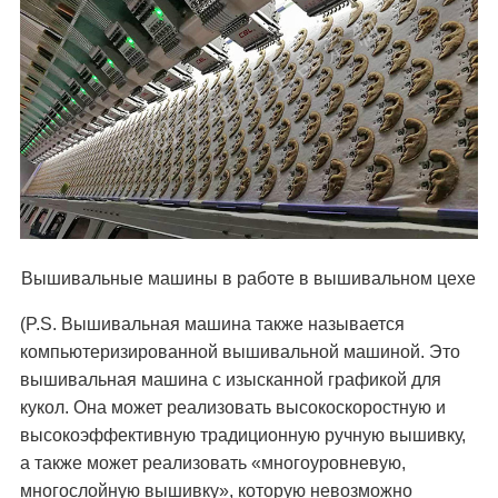
Вышивальные машины в работе в вышивальном цехе
(P.S. Вышивальная машина также называется
компьютеризированной вышивальной машиной. Это
вышивальная машина с изысканной графикой для
кукол. Она может реализовать высокоскоростную и
высокоэффективную традиционную ручную вышивку,
а также может реализовать «многоуровневую,
многослойную вышивку», которую невозможно