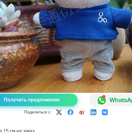
Получить предложение
Поделиться с:
а 15 см на заказ