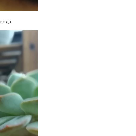
дежда