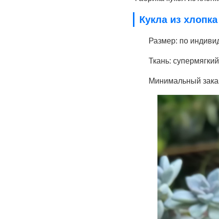
Кукла из хлопка
Размер: по индиви
Ткань: супермягки
Минимальный заказ