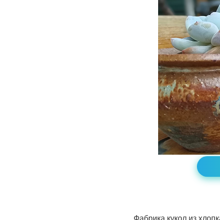
Фабрика кукол из хлопк