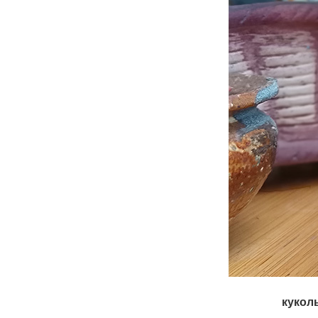
кукол