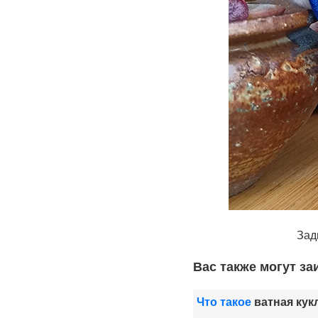
Зад
Вас также могут з
Что такое
ватная кук