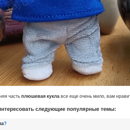
няя часть
плюшевая кукла
все еще очень мило, вам нрави
аинтересовать следующие популярные темы:
ла
?