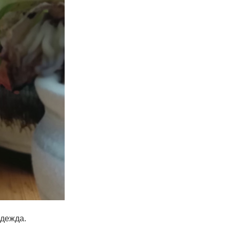
одежда
.