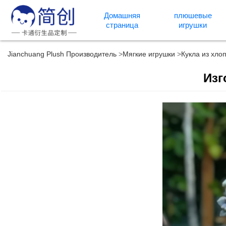
Домашняя
плюшевые
страница
игрушки
Jianchuang Plush Производитель
Мягкие игрушки
Кукла из хло
Изг