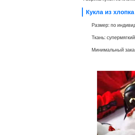
Кукла из хлопка
Размер: по индиви
Ткань: супермягки
Минимальный заказ