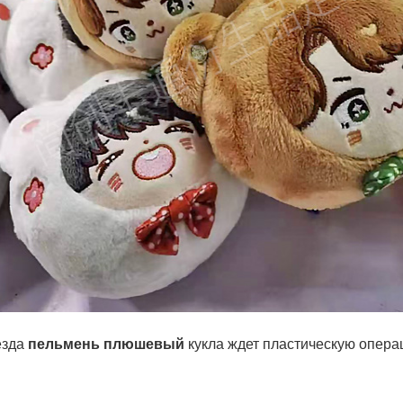
езда
пельмень плюшевый
кукла ждет пластическую опер