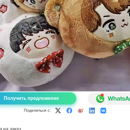
Получить предложение
Поделиться с:
а на заказ