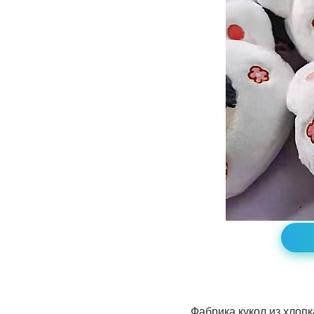
Фабрика кукол из хлопк