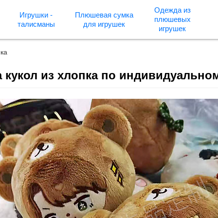
Одежда из
Игрушки -
Плюшевая сумка
плюшевых
талисманы
для игрушек
игрушек
пка
 кукол из хлопка по индивидуальном