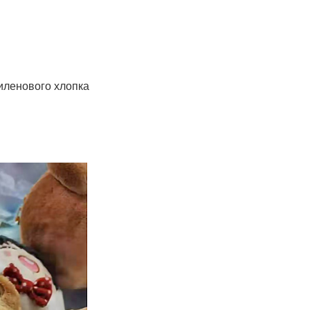
иленового хлопка