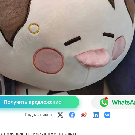
Получить предложение
Поделиться с:
 подушек в стиле аниме на заказ