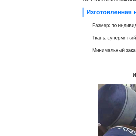
Изготовленная 
Размер: по индиви
Ткань: супермягки
Минимальный заказ
И