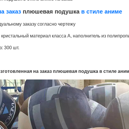
на заказ
плюшевая подушка
в стиле аниме
дуальному заказу согласно чертежу
й кристальный материал класса А, наполнитель из полипроп
: 300 шт.
зготовленная на заказ плюшевая подушка в стиле ани