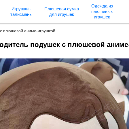
Одежда из
Игрушки -
Плюшевая сумка
плюшевых
талисманы
для игрушек
игрушек
с плюшевой аниме-игрушкой
одитель подушек с плюшевой аниме